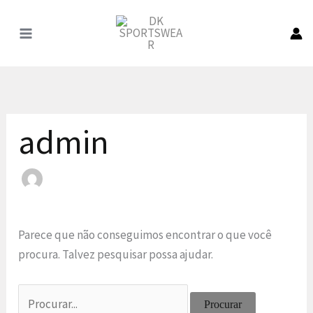
Pular
para
o
conteúdo
admin
Parece que não conseguimos encontrar o que você
procura. Talvez pesquisar possa ajudar.
Procurar: