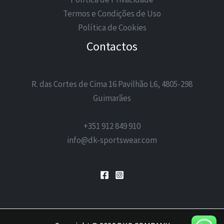
Termos e Condições de Uso
Política de Cookies
Contactos
R. das Cortes de Cima 16 Pavilhão L6, 4805-298
Guimarães
+351 912 849 910
info@dk-sportswear.com