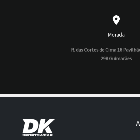
Morada
R. das Cortes de Cima 16 Pavilhã
298 Guimarães
A