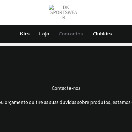
Kits
Loja
Contactos
Clubkits
Contacte-nos
eu orçamento ou tire as suas duvidas sobre produtos, estamos c