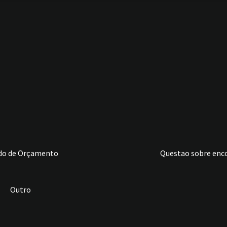
do de Orçamento
Questao sobre en
Outro