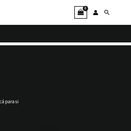
Procurar
á para si