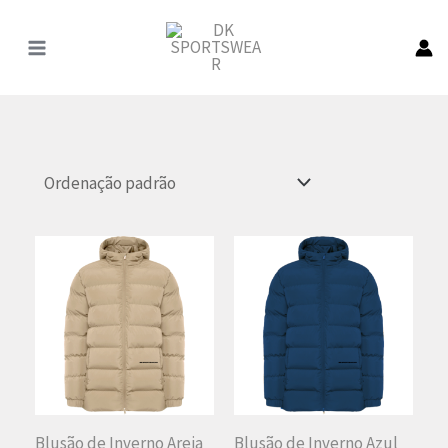
Pular
para
o
conteúdo
Blusão de Inverno Areia
Blusão de Inverno Azul