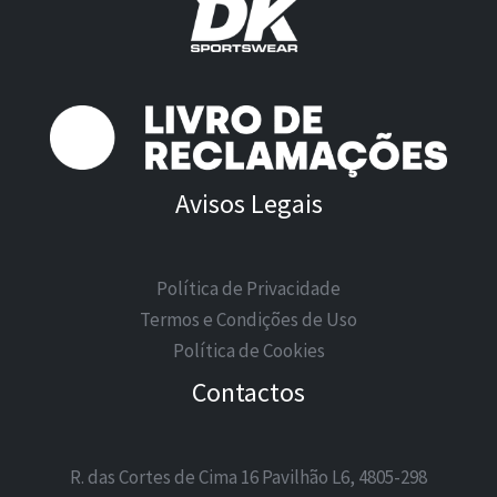
Avisos Legais
Política de Privacidade
Termos e Condições de Uso
Política de Cookies
Contactos
R. das Cortes de Cima 16 Pavilhão L6, 4805-298