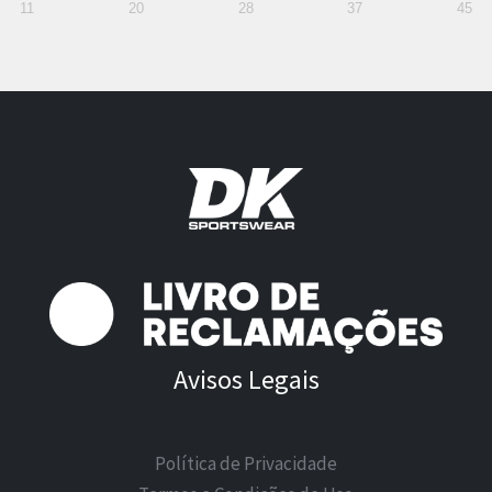
11
20
28
37
45
Avisos Legais
Política de Privacidade