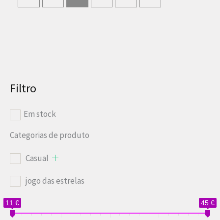
Filtro
Em stock
Categorias de produto
Casual
jogo das estrelas
11 €
45 €