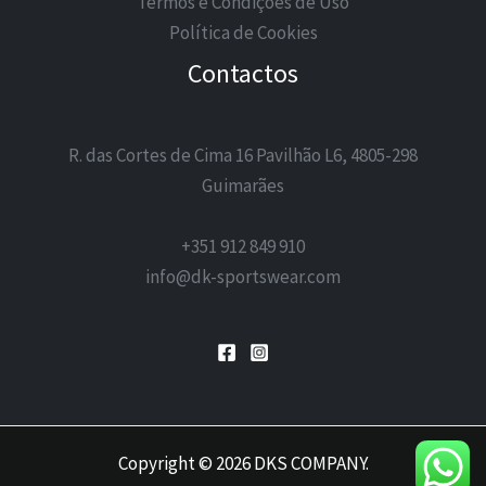
Termos e Condições de Uso
Política de Cookies
Contactos
R. das Cortes de Cima 16 Pavilhão L6, 4805-298
Guimarães
+351 912 849 910
info@dk-sportswear.com
Copyright © 2026 DKS COMPANY.