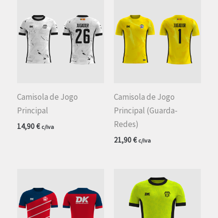
Camisola de Jogo
Camisola de Jogo
Principal
Principal (Guarda-
Redes)
14,90
€
c/iva
21,90
€
c/iva