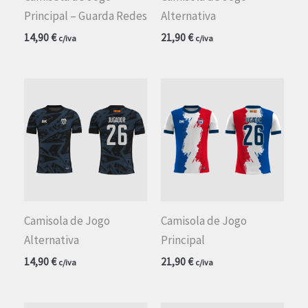
Principal – Guarda Redes
Alternativa
14,90
€
21,90
€
c/iva
c/iva
Camisola de Jogo
Camisola de Jogo
Alternativa
Principal
14,90
€
21,90
€
c/iva
c/iva