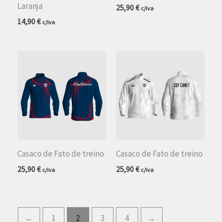
Laranja
25,90
€
c/iva
14,90
€
c/iva
Casaco de Fato de treino
Casaco de Fato de treino
25,90
€
25,90
€
c/iva
c/iva
←
1
2
3
4
→