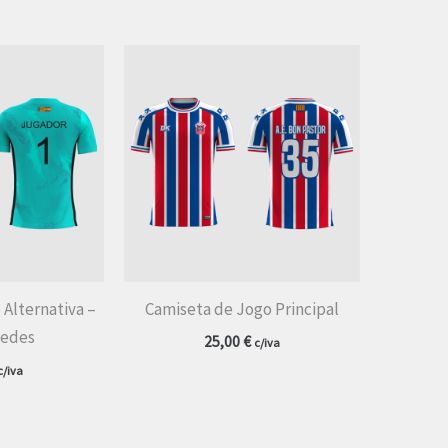
 Alternativa –
Camiseta de Jogo Principal
Redes
25,00
€
c/iva
c/iva