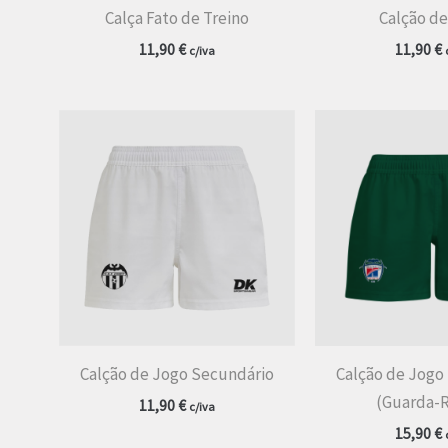
Calça Fato de Treino
Calção d
11,90
€
11,90
€
c/iva
Calção de Jogo Secundário
Calção de Jogo
(Guarda-
11,90
€
c/iva
15,90
€