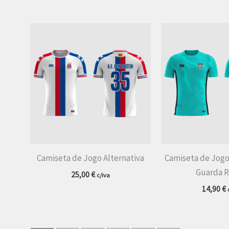
Camiseta de Jogo Alternativa
Camiseta de Jogo
Guarda 
25,00
€
c/iva
14,90
€