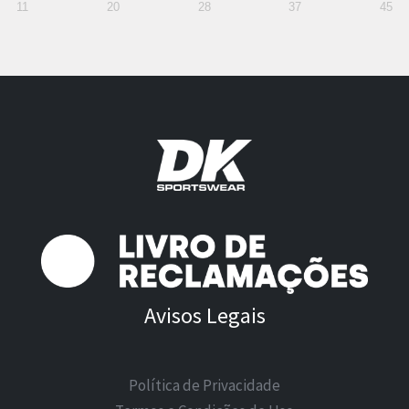
11
20
28
37
45
Avisos Legais
Política de Privacidade