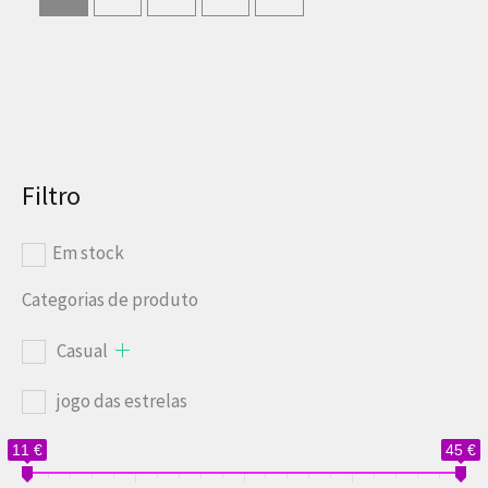
Filtro
Em stock
Categorias de produto
Casual
jogo das estrelas
11 €
45 €