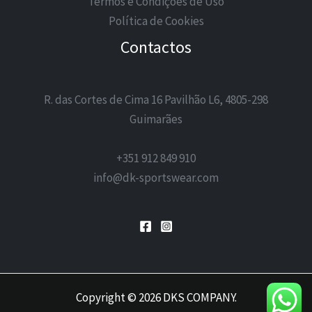
Termos e Condições de Uso
Política de Cookies
Contactos
R. das Cortes de Cima 16 Pavilhão L6, 4805-298
Guimarães
+351 912 849 910
info@dk-sportswear.com
Copyright © 2026 DKS COMPANY.