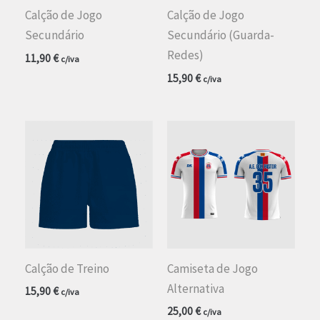
Calção de Jogo
Calção de Jogo
Secundário
Secundário (Guarda-
Redes)
11,90
€
c/iva
15,90
€
c/iva
Calção de Treino
Camiseta de Jogo
Alternativa
15,90
€
c/iva
25,00
€
c/iva