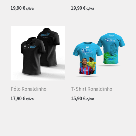
19,90
€
19,90
€
c/iva
c/iva
Pólo Ronaldinho
T-Shirt Ronaldinho
17,90
€
15,90
€
c/iva
c/iva