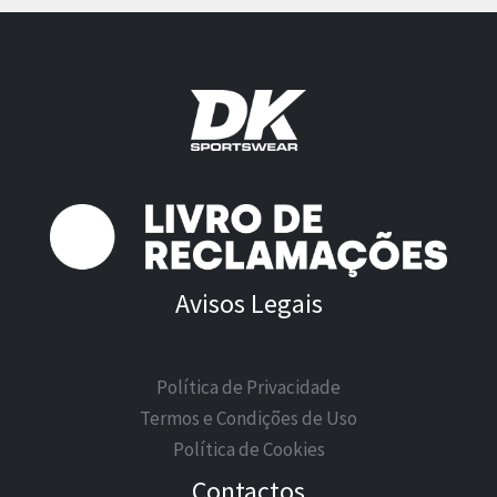
Avisos Legais
Política de Privacidade
Termos e Condições de Uso
Política de Cookies
Contactos