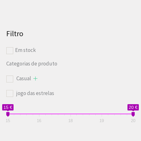
Filtro
Em stock
Categorias de produto
Casual
jogo das estrelas
15 €
20 €
15
16
18
19
20