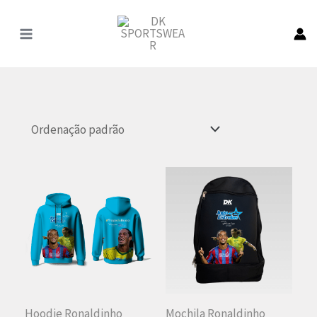
Pular
para
o
conteúdo
Hoodie Ronaldinho
Mochila Ronaldinho