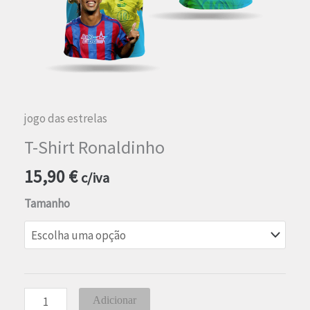
jogo das estrelas
T-Shirt Ronaldinho
15,90
€
c/iva
Tamanho
Quantidade
Adicionar