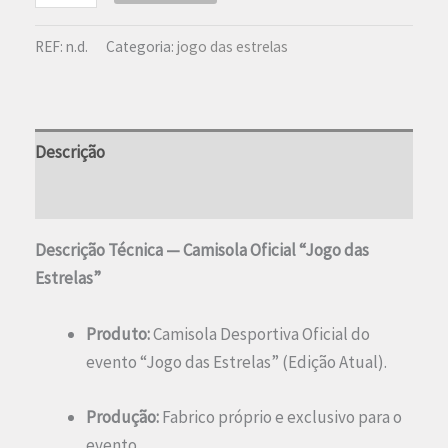
de
T-
REF:
n.d.
Categoria:
jogo das estrelas
Shirt
Ronaldinho
Descrição
Informação adicional
Descrição Técnica — Camisola Oficial “Jogo das
Estrelas”
Produto:
Camisola Desportiva Oficial do
evento “Jogo das Estrelas” (Edição Atual).
Produção:
Fabrico próprio e exclusivo para o
evento.