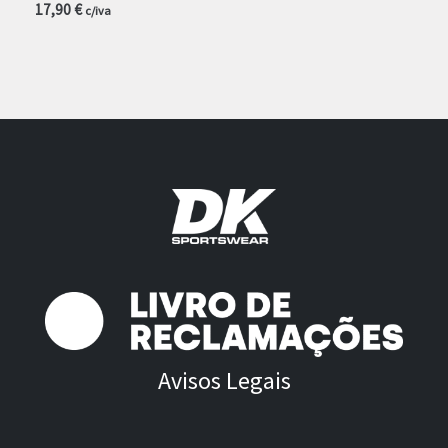
17,90
€
c/iva
Avisos Legais