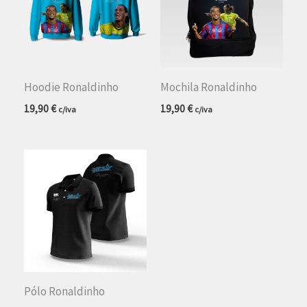
Hoodie Ronaldinho
Mochila Ronaldinho
19,90
€
19,90
€
c/iva
c/iva
Pólo Ronaldinho