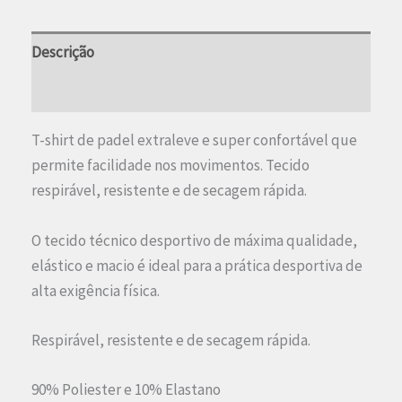
Striped
Green
Descrição
Informação adicional
T-shirt de padel extraleve e super confortável que
permite facilidade nos movimentos. Tecido
respirável, resistente e de secagem rápida.
O tecido técnico desportivo de máxima qualidade,
elástico e macio é ideal para a prática desportiva de
alta exigência física.
Respirável, resistente e de secagem rápida.
90% Poliester e 10% Elastano