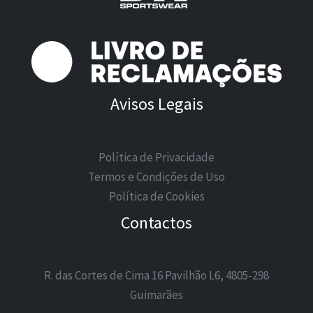
Avisos Legais
Política de Privacidade
Termos e Condições de Uso
Política de Cookies
Contactos
R. das Cortes de Cima 16 Pavilhão L6, 4805-298
Guimarães